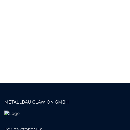
METALLBAU GLAWION GMBH