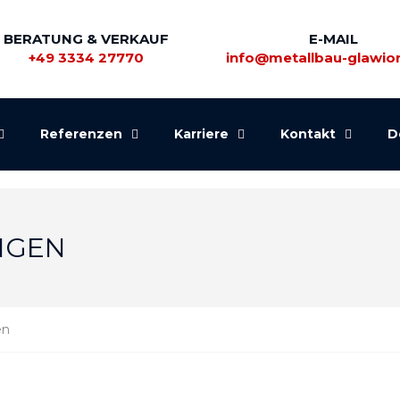
BERATUNG & VERKAUF
E-MAIL
+49 3334 27770
info@metallbau-glawio
Referenzen
Karriere
Kontakt
D
NGEN
en