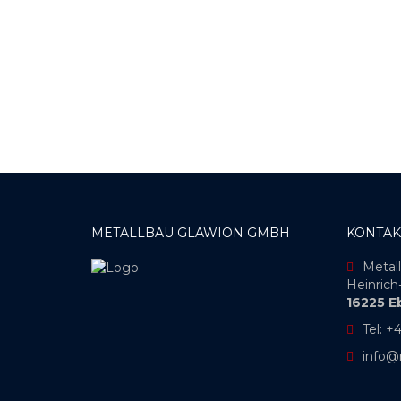
METALLBAU GLAWION GMBH
KONTAK
Metal
Heinrich-
16225 E
Tel: 
info@