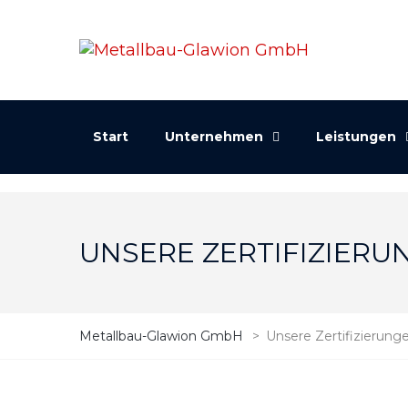
Start
Unternehmen
Leistungen
UNSERE ZERTIFIZIERU
Metallbau-Glawion GmbH
>
Unsere Zertifizierung