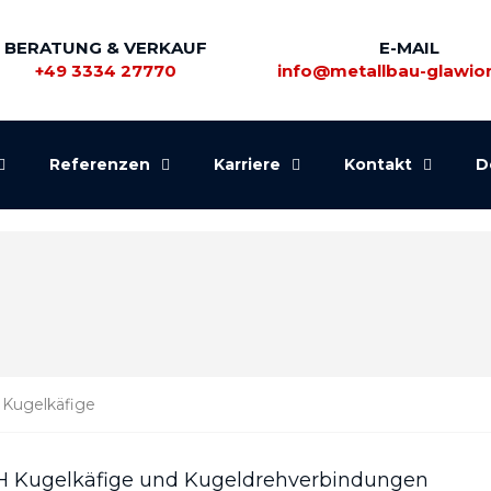
BERATUNG & VERKAUF
E-MAIL
+49 3334 27770
info@metallbau-glawio
Referenzen
Karriere
Kontakt
D
 Kugelkäfige