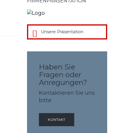
FIRMENPRÄSENTATION
Unsere Präsentation
Haben Sie
Fragen oder
Anregungen?
Kontaktieren Sie uns
bitte
KONTAKT